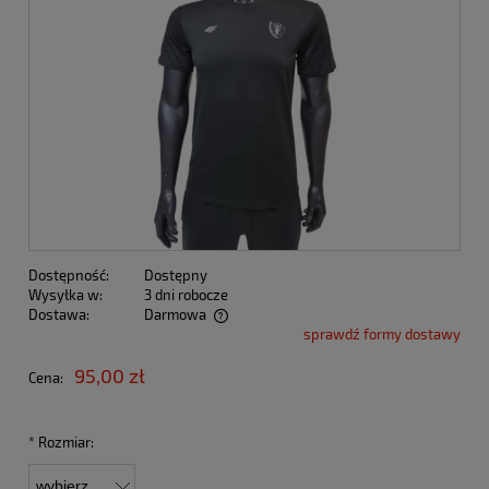
Dostępność:
Dostępny
Wysyłka w:
3 dni robocze
Dostawa:
Darmowa
sprawdź formy dostawy
Cena nie zawiera ewentualnych kosztów płatności
95,00 zł
Cena:
*
Rozmiar: