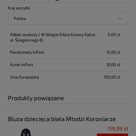
Cena nie zawiera ewentualnych kosztów płatności
Kraj wysyłki:
Odbiór osobisty
( W Sklepie Kibica Korony Kielce,
0,00 zł
ul. Ściegiennego 8)
Paczkomaty InPost
14,00 zł
Kurier InPost
18,00 zł
Unia Europejska
100,00 zł
Produkty powiązane
Bluza dziecięca biała Młodzi Koroniarze
119,99 zł