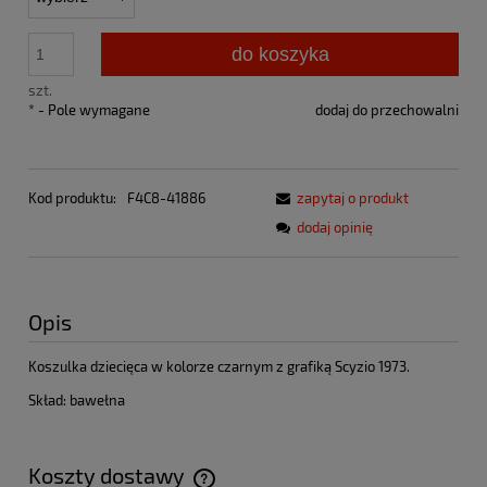
do koszyka
szt.
*
- Pole wymagane
dodaj do przechowalni
Kod produktu:
F4C8-41886
zapytaj o produkt
dodaj opinię
Opis
Koszulka dziecięca w kolorze czarnym z grafiką Scyzio 1973.
Skład: bawełna
Koszty dostawy