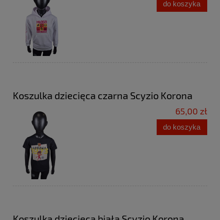
do koszyka
Koszulka dziecięca czarna Scyzio Korona
65,00 zł
do koszyka
Koszulka dziecięca biała Scyzio Korona