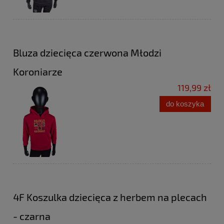
Bluza dziecięca czerwona Młodzi
Koroniarze
119,99 zł
do koszyka
4F Koszulka dziecięca z herbem na plecach
- czarna