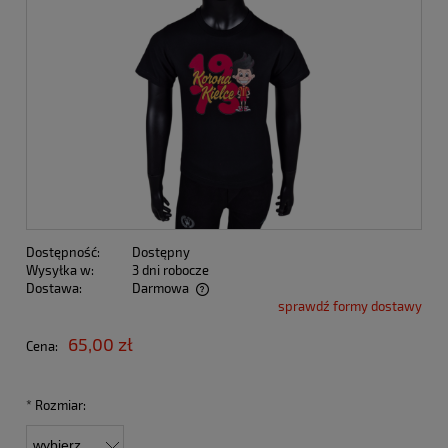
Dostępność:
Dostępny
Wysyłka w:
3 dni robocze
Dostawa:
Darmowa
sprawdź formy dostawy
Cena nie zawiera ewentualnych kosztów płatności
65,00 zł
Cena:
*
Rozmiar: