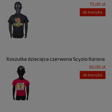
75,00 zł
do koszyka
Koszulka dziecięca czerwona Scyzio Korona
65,00 zł
do koszyka