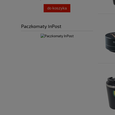
do koszyka
Paczkomaty InPost