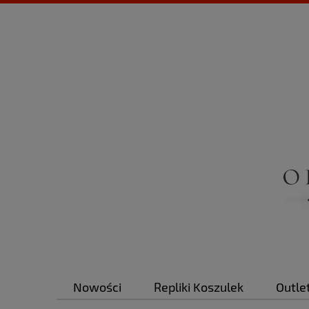
Nowości
Repliki Koszulek
Outle