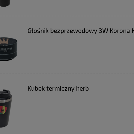
do koszyka
do koszyka
Głośnik bezprzewodowy 3W Korona K
Kubek termiczny herb