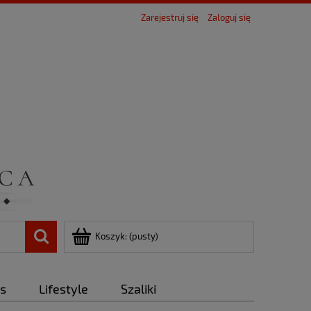
Zarejestruj się
Zaloguj się
Koszyk:
(pusty)
ds
Lifestyle
Szaliki