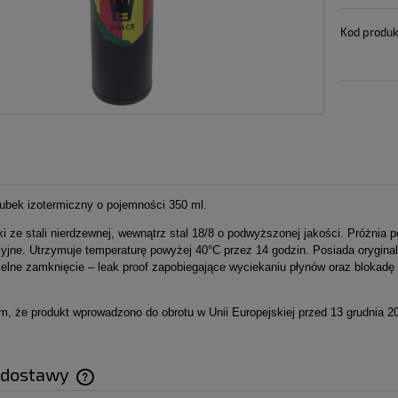
Kod produk
ubek izotermiczny o pojemności 350 ml.
ki ze stali nierdzewnej, wewnątrz stal 18/8 o podwyższonej jakości. Próżnia
cyjne. Utrzymuje temperaturę powyżej 40°C przez 14 godzin. Posiada orygin
zelne zamknięcie – leak proof zapobiegające wyciekaniu płynów oraz blokad
, że produkt wprowadzono do obrotu w Unii Europejskiej przed 13 grudnia 2
 dostawy