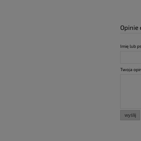
Opinie 
Imię lub 
Twoja opin
wyślij