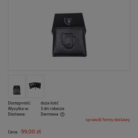
Dostępność:
duża ilość
Wysyłka w:
3 dni robocze
Dostawa:
Darmowa
sprawdź formy dostawy
Cena nie zawiera ewentualnych kosztów płatności
99,00 zł
Cena: