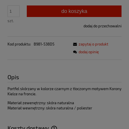
do koszyka
szt.
dodaj do przechowalni
Kod produktu:
B981-538D5
zapytaj o produkt
dodaj opinię
Opis
Portfel skórzany w kolorze czarnym z tłoczonym motywem Korony
Kielce na froncie.
Materiał zewenętrzny: skóra naturalna
Materiał wewnętrzny: skóra naturalna / poliester
Koszty dostawy