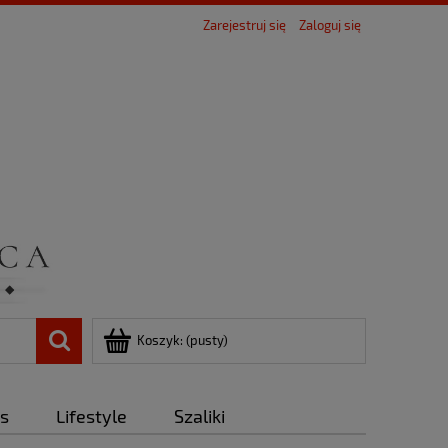
Zarejestruj się
Zaloguj się
Koszyk:
(pusty)
ds
Lifestyle
Szaliki