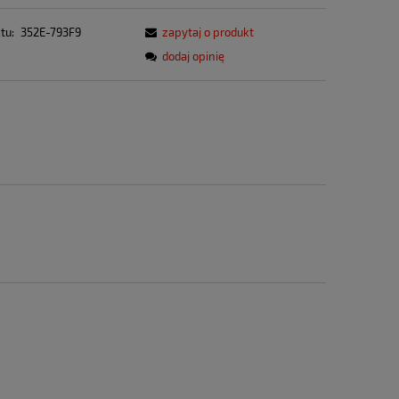
tu:
352E-793F9
zapytaj o produkt
dodaj opinię