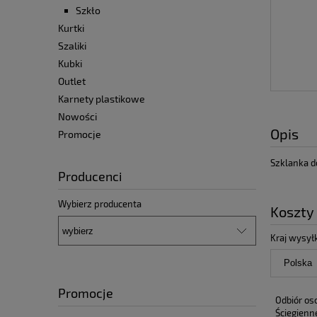
Szkło
Kurtki
Szaliki
Kubki
Outlet
Karnety plastikowe
Nowości
Opis
Promocje
Szklanka d
Producenci
Wybierz producenta
Koszty
Kraj wysyłk
Promocje
Odbiór os
Ściegienn