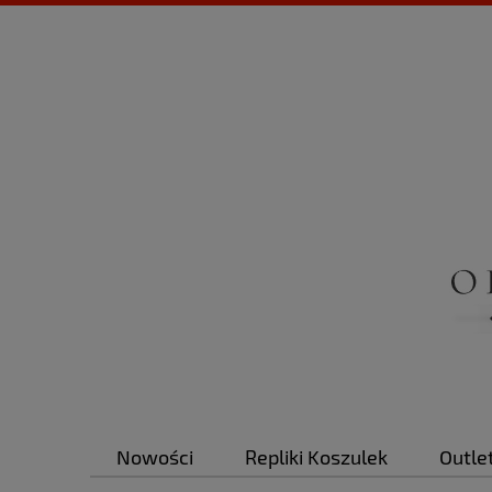
Nowości
Repliki Koszulek
Outle